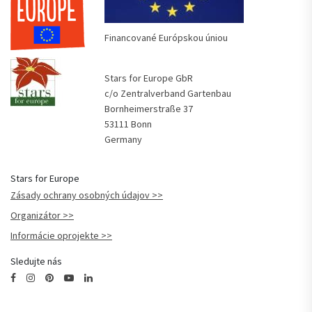
Financované Európskou úniou
Stars for Europe GbR
c/o Zentralverband Gartenbau
Bornheimerstraße 37
53111 Bonn
Germany
Stars for Europe
Zásady ochrany osobných údajov
Organizátor
Informácie oprojekte
Sledujte nás