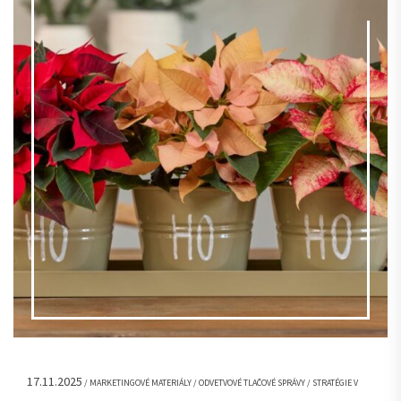
17.11.2025
/ MARKETINGOVÉ MATERIÁLY / ODVETVOVÉ TLAČOVÉ SPRÁVY / STRATÉGIE V