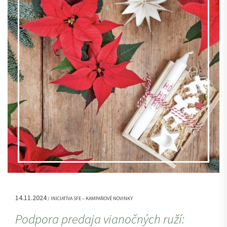
14.11.2024
/ INICIATÍVA SFE – KAMPAŇOVÉ NOVINKY
Podpora predaja vianočných ruží: