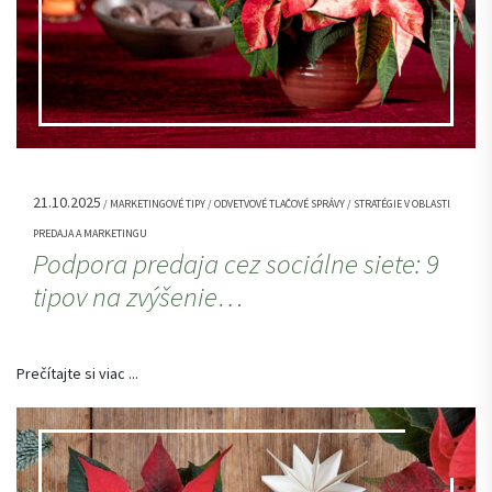
21.10.2025
/ MARKETINGOVÉ TIPY / ODVETVOVÉ TLAČOVÉ SPRÁVY / STRATÉGIE V OBLASTI
PREDAJA A MARKETINGU
Podpora predaja cez sociálne siete: 9
tipov na zvýšenie…
Prečítajte si viac ...