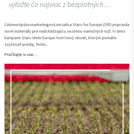
vyťažte čo najviac z bezplatných…
Celoeurópska marketingová iniciatíva Stars for Europe (SfE) pripravila
nové materiály pre nadchádzajúcu sezónou vianočných ruží. V rámci
kampane Stars Unite Europe tvorí nový obsah, ktorým pomáha
zvyšovať predaj. Tento...
Prečítajte si viac ...