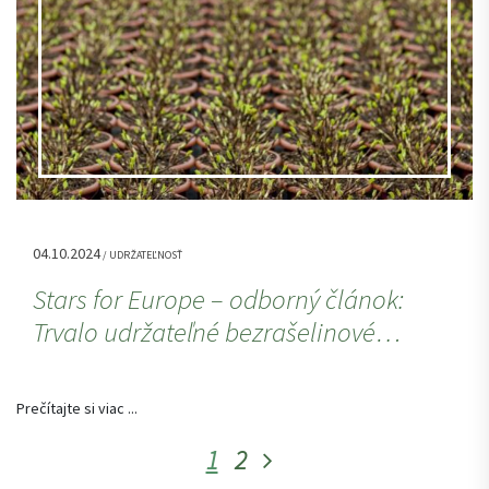
04.10.2024
/ UDRŽATEĽNOSŤ
Stars for Europe – odborný článok:
Trvalo udržateľné bezrašelinové…
Prečítajte si viac ...
1
2
Stránkovanie