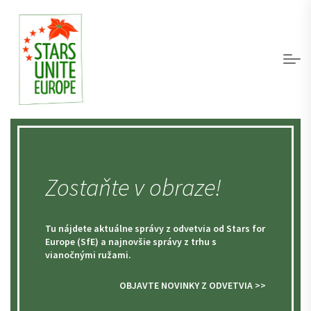
Zostaňte v obraze!
Tu nájdete aktuálne správy z odvetvia od Stars for
Europe (SfE) a najnovšie správy z trhu s
vianočnými ružami.
OBJAVTE NOVINKY Z ODVETVIA >>