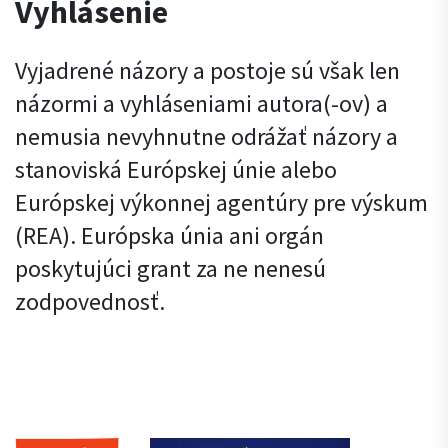
Vyhlásenie
Vyjadrené názory a postoje sú však len
názormi a vyhláseniami autora(-ov) a
nemusia nevyhnutne odrážať názory a
stanoviská Európskej únie alebo
Európskej výkonnej agentúry pre výskum
(REA). Európska únia ani orgán
poskytujúci grant za ne nenesú
zodpovednosť.