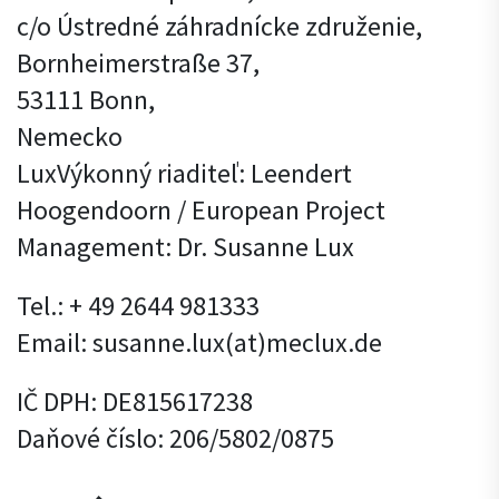
c/o Ústredné záhradnícke združenie,
Bornheimerstraße 37,
53111 Bonn,
Nemecko
LuxVýkonný riaditeľ: Leendert
Hoogendoorn / European Project
Management: Dr. Susanne Lux
Tel.: + 49 2644 981333
Email: susanne.lux(at)meclux.de
IČ DPH: DE815617238
Daňové číslo: 206/5802/0875