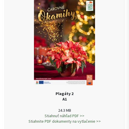
Plagáty 2
A1
24.3 MB
Stiahnuť náhľad PDF >>
Stiahnite PDF dokumenty na vytlačenie >>