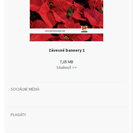
Závesné bannery 1
7,05 MB
Stiahnuť >>
SOCIÁLNE MÉDIÁ
PLAGÁTY