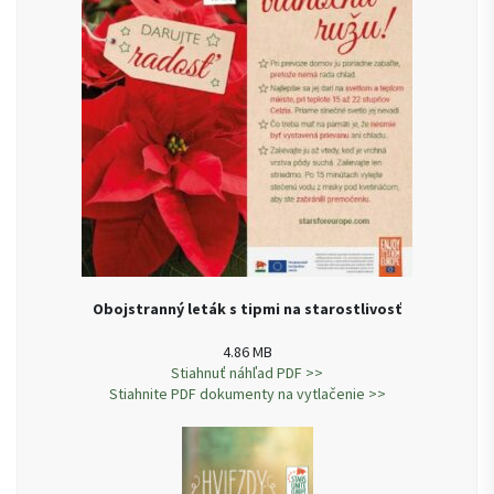
Obojstranný leták s tipmi na starostlivosť
4.86 MB
Stiahnuť náhľad PDF >>
Stiahnite PDF dokumenty na vytlačenie >>