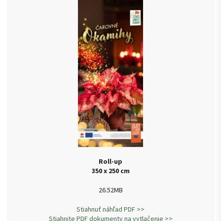
Roll-up
350 x 250 cm
26.52MB
Stiahnuť náhľad PDF >>
Stiahnite PDF dokumenty na vytlačenie >>