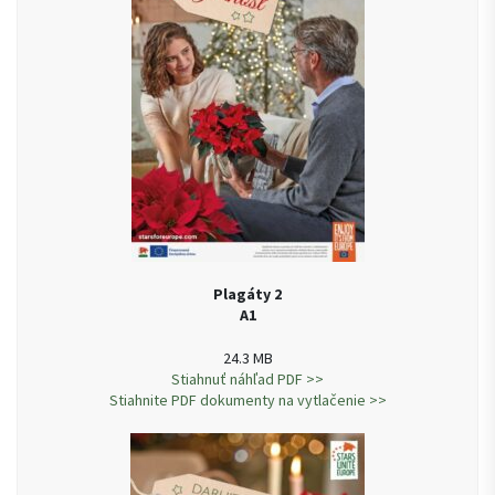
Plagáty 2
A1
24.3 MB
Stiahnuť náhľad PDF >>
Stiahnite PDF dokumenty na vytlačenie >>