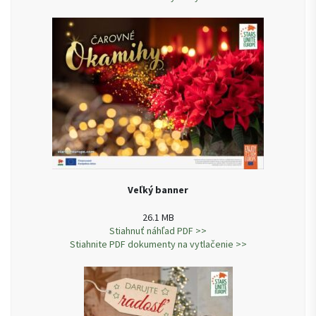
Veľký banner
26.1 MB
Stiahnuť náhľad PDF >>
Stiahnite PDF dokumenty na vytlačenie >>