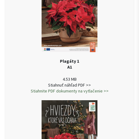
Plagáty 1
A1
4.53 MB
Stiahnuť náhľad PDF >>
Stiahnite PDF dokumenty na vytlačenie >>