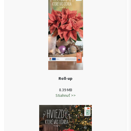
Roll-up
8.39 MB
Stiahnuť >>