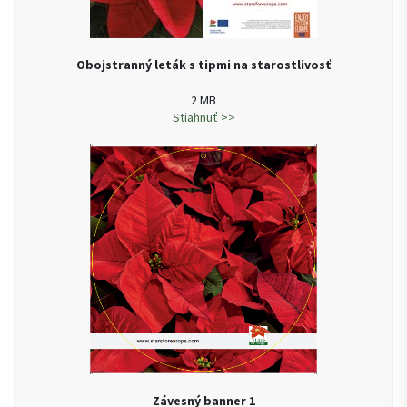
Obojstranný leták s tipmi na starostlivosť
2 MB
Stiahnuť >>
Závesný banner 1