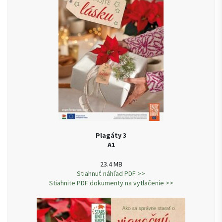
Plagáty 3
A1
23.4 MB
Stiahnuť náhľad PDF >>
Stiahnite PDF dokumenty na vytlačenie >>