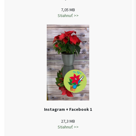
7,05 MB
Stiahnuť >>
Instagram + Facebook 1
27,3 MB
Stiahnuť >>