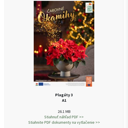
Plagáty 3
A1
26.1 MB
Stiahnuť náhľad PDF >>
Stiahnite PDF dokumenty na vytlačenie >>