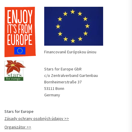
Financované Európskou úniou
Stars for Europe GbR
c/o Zentralverband Gartenbau
Bornheimerstraße 37
53111 Bonn
Germany
Stars for Europe
Zásady ochrany osobných údajov
Organizátor