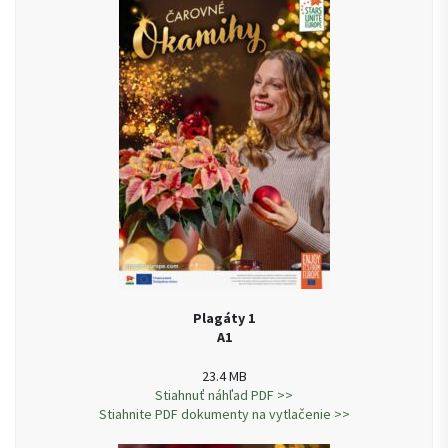
Plagáty 1
A1
23.4 MB
Stiahnuť náhľad PDF >>
Stiahnite PDF dokumenty na vytlačenie >>