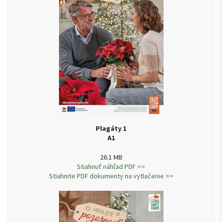
Plagáty 1
A1
26.1 MB
Stiahnuť náhľad PDF >>
Stiahnite PDF dokumenty na vytlačenie >>