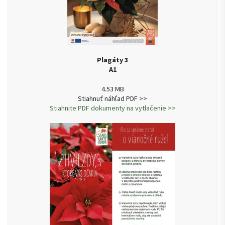
Plagáty 3
A1
4.53 MB
Stiahnuť náhľad PDF >>
Stiahnite PDF dokumenty na vytlačenie >>