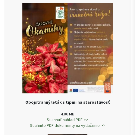
Obojstranný leták s tipmi na starostlivosť
4.86 MB
Stiahnuť náhľad PDF >>
Stiahnite PDF dokumenty na vytlačenie >>