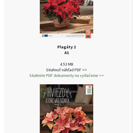
Plagáty 2
A1
4.53 MB
Stiahnuť náhľad PDF >>
Stiahnite PDF dokumenty na vytlačenie >>