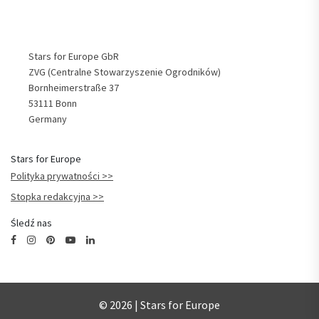
Stars for Europe GbR
ZVG (Centralne Stowarzyszenie Ogrodników)
Bornheimerstraße 37
53111 Bonn
Germany
Stars for Europe
Polityka prywatności
Stopka redakcyjna
Śledź nas
© 2026 | Stars for Europe