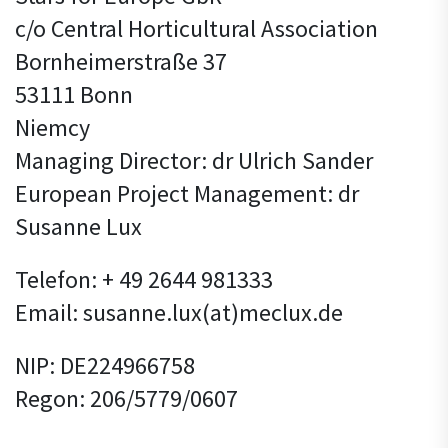
c/o Central Horticultural Association
Bornheimerstraße 37
53111 Bonn
Niemcy
Managing Director: dr Ulrich Sander
European Project Management: dr
Susanne Lux
Telefon: + 49 2644 981333
Email: susanne.lux(at)meclux.de
NIP: DE224966758
Regon: 206/5779/0607