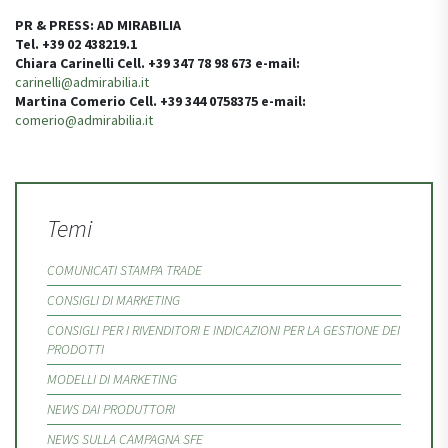
PR & PRESS: AD MIRABILIA
Tel. +39 02 438219.1
Chiara Carinelli Cell. +39 347 78 98 673 e-mail:
carinelli@admirabilia.it
Martina Comerio Cell. +39 344 0758375 e-mail:
comerio@admirabilia.it
Temi
COMUNICATI STAMPA TRADE
CONSIGLI DI MARKETING
CONSIGLI PER I RIVENDITORI E INDICAZIONI PER LA GESTIONE DEI
PRODOTTI
MODELLI DI MARKETING
NEWS DAI PRODUTTORI
NEWS SULLA CAMPAGNA SFE