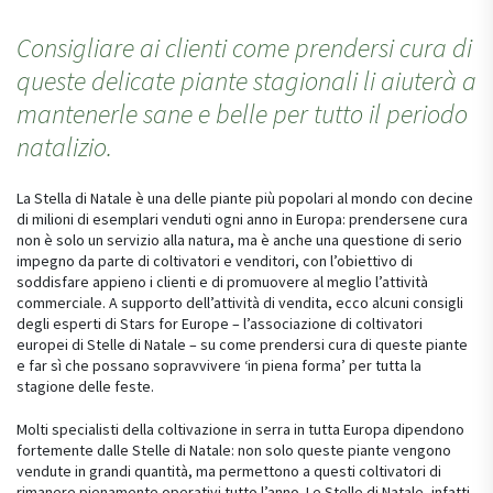
Consigliare ai clienti come prendersi cura di
queste delicate piante stagionali li aiuterà a
mantenerle sane e belle per tutto il periodo
natalizio.
La Stella di Natale è una delle piante più popolari al mondo con decine
di milioni di esemplari venduti ogni anno in Europa: prendersene cura
non è solo un servizio alla natura, ma è anche una questione di serio
impegno da parte di coltivatori e venditori, con l’obiettivo di
soddisfare appieno i clienti e di promuovere al meglio l’attività
commerciale. A supporto dell’attività di vendita, ecco alcuni consigli
degli esperti di Stars for Europe – l’associazione di coltivatori
europei di Stelle di Natale – su come prendersi cura di queste piante
e far sì che possano sopravvivere ‘in piena forma’ per tutta la
stagione delle feste.
Molti specialisti della coltivazione in serra in tutta Europa dipendono
fortemente dalle Stelle di Natale: non solo queste piante vengono
vendute in grandi quantità, ma permettono a questi coltivatori di
rimanere pienamente operativi tutto l’anno. Le Stelle di Natale, infatti,