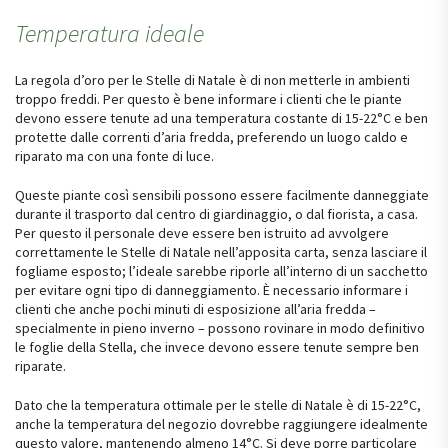
Temperatura ideale
La regola d’oro per le Stelle di Natale è di non metterle in ambienti
troppo freddi. Per questo è bene informare i clienti che le piante
devono essere tenute ad una temperatura costante di 15-22°C e ben
protette dalle correnti d’aria fredda, preferendo un luogo caldo e
riparato ma con una fonte di luce.
Queste piante così sensibili possono essere facilmente danneggiate
durante il trasporto dal centro di giardinaggio, o dal fiorista, a casa.
Per questo il personale deve essere ben istruito ad avvolgere
correttamente le Stelle di Natale nell’apposita carta, senza lasciare il
fogliame esposto; l’ideale sarebbe riporle all’interno di un sacchetto
per evitare ogni tipo di danneggiamento. È necessario informare i
clienti che anche pochi minuti di esposizione all’aria fredda –
specialmente in pieno inverno – possono rovinare in modo definitivo
le foglie della Stella, che invece devono essere tenute sempre ben
riparate.
Dato che la temperatura ottimale per le stelle di Natale è di 15-22°C,
anche la temperatura del negozio dovrebbe raggiungere idealmente
questo valore, mantenendo almeno 14°C. Si deve porre particolare