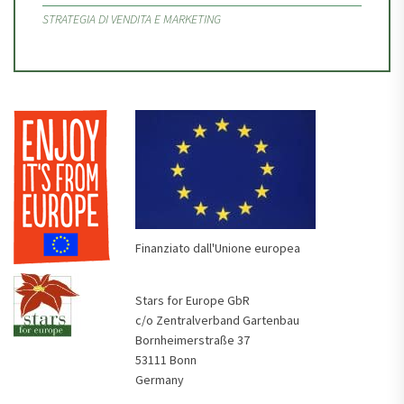
STRATEGIA DI VENDITA E MARKETING
Finanziato dall'Unione europea
Stars for Europe GbR
c/o Zentralverband Gartenbau
Bornheimerstraße 37
53111 Bonn
Germany