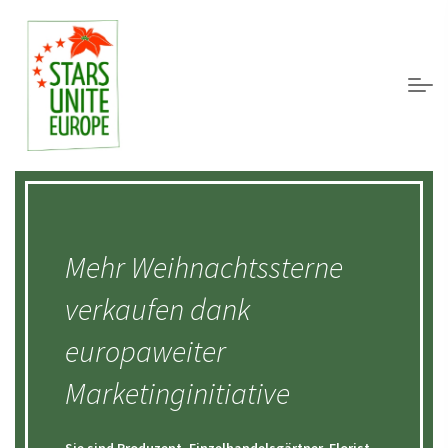
Mehr Weihnachtssterne
verkaufen dank
europaweiter
Marketinginitiative
Sie sind Produzent, Einzelhandelsgärtner, Florist,