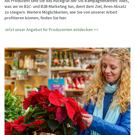
Als Produzent sind Sie das Rückgrat der SfE-Kampagnenarbeit: Alles,
was wir im B2C- und B2B-Marketing tun, dient dem Ziel, Ihren Absatz
zu steigern. Weitere Möglichkeiten, wie Sie von unserer Arbeit
profitieren können, finden Sie hier.
Jetzt unser Angebot für Produzenten entdecken >>