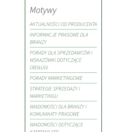
Motywy
AKTUALNOŚCI OD PRODUCENTA
INFORMACJE PRASOWE DLA
BRANŻY
PORADY DLA SPRZEDAWCÓW I
WSKAZÓWKI DOTYCZĄCE
OBSŁUGI
PORADY MARKETINGOWE
STRATEGIE SPRZEDAŻY I
MARKETINGU
WIADOMOŚCI DLA BRANŻY I
KOMUNIKATY PRASOWE
WIADOMOŚCI DOTYCZĄCE
KAMPANII SFE