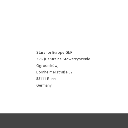
Stars for Europe GbR
ZVG (Centralne Stowarzyszenie
Ogrodników)
Bornheimerstraße 37
53111 Bonn
Germany