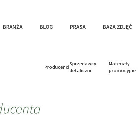
BRANŻA
BLOG
PRASA
BAZA ZDJĘĆ
Sprzedawcy
Materiały
Producenci
detaliczni
promocyjne
ducenta