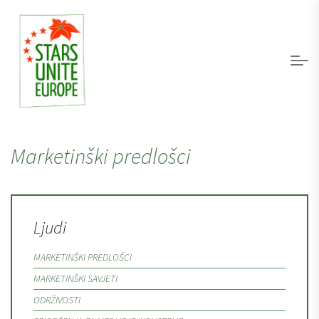
Marketinški predlošci
Ljudi
MARKETINŠKI PREDLOŠCI
MARKETINŠKI SAVJETI
ODRŽIVOSTI