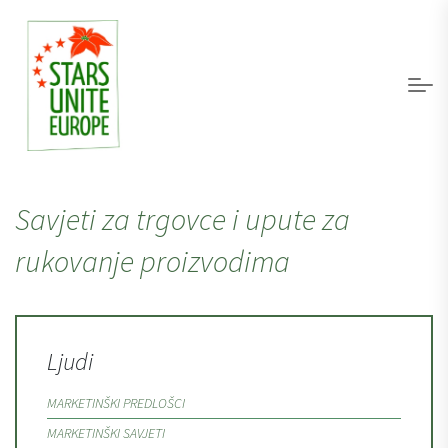
Savjeti za trgovce i upute za
rukovanje proizvodima
Ljudi
MARKETINŠKI PREDLOŠCI
MARKETINŠKI SAVJETI