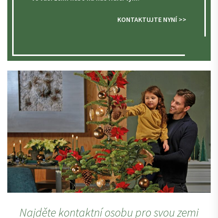
KONTAKTUJTE NYNÍ >>
Najděte kontaktní osobu pro svou zemi