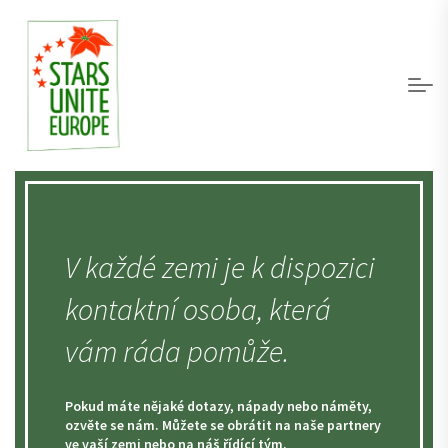
V každé zemi je k dispozici
kontaktní osoba, která
vám ráda pomůže.
Pokud máte nějaké dotazy, nápady nebo náměty,
ozvěte se nám. Můžete se obrátit na naše partnery
ve vaší zemi nebo na náš řídící tým.