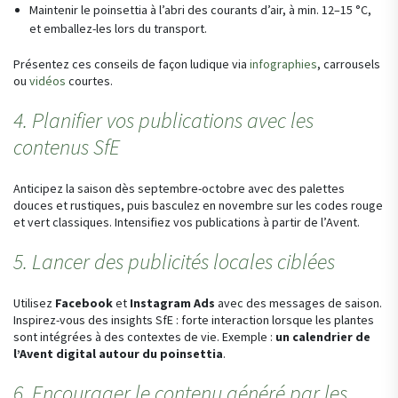
Maintenir le poinsettia à l’abri des courants d’air, à min. 12–15 °C,
et emballez-les lors du transport.
Présentez ces conseils de façon ludique via
infographies
, carrousels
ou
vidéos
courtes.
4. Planifier vos publications avec les
contenus SfE
Anticipez la saison dès septembre-octobre avec des palettes
douces et rustiques, puis basculez en novembre sur les codes rouge
et vert classiques. Intensifiez vos publications à partir de l’Avent.
5. Lancer des publicités locales ciblées
Utilisez
Facebook
et
Instagram Ads
avec des messages de saison.
Inspirez-vous des insights SfE : forte interaction lorsque les plantes
sont intégrées à des contextes de vie. Exemple :
un calendrier de
l’Avent digital autour du poinsettia
.
6. Encourager le contenu généré par les