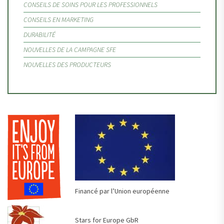
CONSEILS DE SOINS POUR LES PROFESSIONNELS
CONSEILS EN MARKETING
DURABILITÉ
NOUVELLES DE LA CAMPAGNE SFE
NOUVELLES DES PRODUCTEURS
Financé par l’Union européenne
Stars for Europe GbR