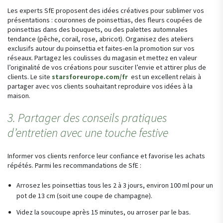
Les experts SfE proposent des idées créatives pour sublimer vos
présentations : couronnes de poinsettias, des fleurs coupées de
poinsettias dans des bouquets, ou des palettes automnales
tendance (pêche, corail, rose, abricot). Organisez des ateliers
exclusifs autour du poinsettia et faites-en la promotion sur vos
réseaux. Partagez les coulisses du magasin et mettez en valeur
l’originalité de vos créations pour susciter l’envie et attirer plus de
clients. Le site
starsforeurope.com/fr
est un excellent relais à
partager avec vos clients souhaitant reproduire vos idées à la
maison.
3. Partager des conseils pratiques
d’entretien avec une touche festive
Informer vos clients renforce leur confiance et favorise les achats
répétés. Parmi les recommandations de SfE :
Arrosez les poinsettias tous les 2 à 3 jours, environ 100 ml pour un
pot de 13 cm (soit une coupe de champagne).
Videz la soucoupe après 15 minutes, ou arroser par le bas.