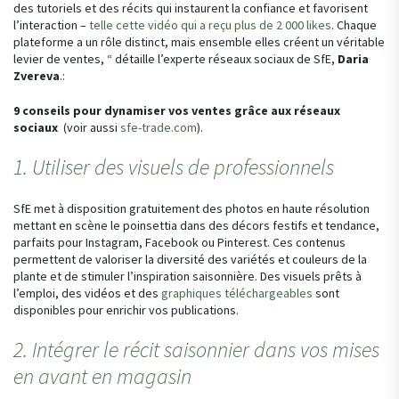
des tutoriels et des récits qui instaurent la confiance et favorisent
l’interaction –
telle cette vidéo qui a reçu plus de 2 000 likes
. Chaque
plateforme a un rôle distinct, mais ensemble elles créent un véritable
levier de ventes, “ détaille l’experte réseaux sociaux de SfE,
Daria
Zvereva
.:
9 conseils pour dynamiser vos ventes grâce aux réseaux
sociaux
(voir aussi
sfe-trade.com
).
1. Utiliser des visuels de professionnels
SfE met à disposition gratuitement des photos en haute résolution
mettant en scène le poinsettia dans des décors festifs et tendance,
parfaits pour Instagram, Facebook ou Pinterest. Ces contenus
permettent de valoriser la diversité des variétés et couleurs de la
plante et de stimuler l’inspiration saisonnière. Des visuels prêts à
l’emploi, des vidéos et des
graphiques téléchargeables
sont
disponibles pour enrichir vos publications.
2. Intégrer le récit saisonnier dans vos mises
en avant en magasin