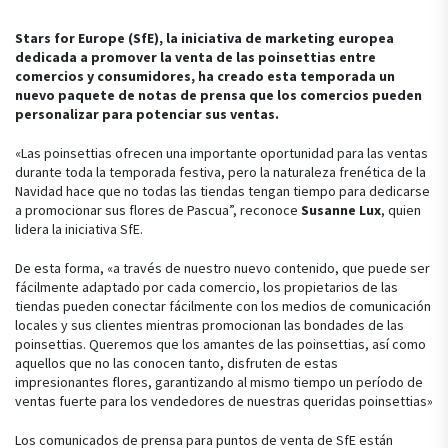
Stars for Europe (SfE), la iniciativa de marketing europea
dedicada a promover la venta de las poinsettias entre
comercios y consumidores, ha creado esta temporada un
nuevo paquete de notas de prensa que los comercios pueden
personalizar para potenciar sus ventas.
«Las poinsettias ofrecen una importante oportunidad para las ventas
durante toda la temporada festiva, pero la naturaleza frenética de la
Navidad hace que no todas las tiendas tengan tiempo para dedicarse
a promocionar sus flores de Pascua”, reconoce
Susanne Lux
, quien
lidera la iniciativa SfE.
De esta forma, «a través de nuestro nuevo contenido, que puede ser
fácilmente adaptado por cada comercio, los propietarios de las
tiendas pueden conectar fácilmente con los medios de comunicación
locales y sus clientes mientras promocionan las bondades de las
poinsettias. Queremos que los amantes de las poinsettias, así como
aquellos que no las conocen tanto, disfruten de estas
impresionantes flores, garantizando al mismo tiempo un período de
ventas fuerte para los vendedores de nuestras queridas poinsettias»
Los comunicados de prensa para puntos de venta de SfE están