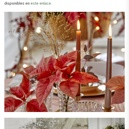
disponibles en
este enlace.