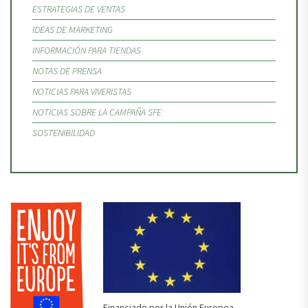
ESTRATEGIAS DE VENTAS
IDEAS DE MARKETING
INFORMACIÓN PARA TIENDAS
NOTAS DE PRENSA
NOTICIAS PARA VIVERISTAS
NOTICIAS SOBRE LA CAMPAÑA SFE
SOSTENIBILIDAD
Financiado por la Unión Europea