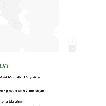
ип
е за контакт по-долу.
ениджър комуникации
lena Ebrahimi