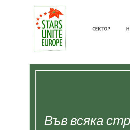
СЕКТОР
Н
Във всяка ст