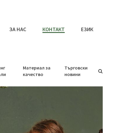
ЗА НАС
КОНТАКТ
ЕЗИК
инг
Материал за
Търговски
али
качество
новини