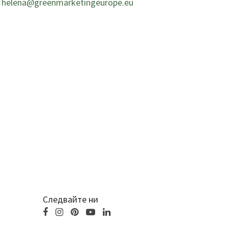
helena@greenmarketingeurope.eu
Следвайте ни