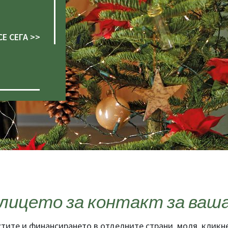
Е СЕГА >>
лицето за контакт за ваш
стите и финансирането в отделните страни, моля, кликн