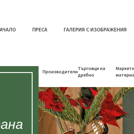
АЧАЛО
ПРЕСА
ГАЛЕРИЯ С ИЗОБРАЖЕНИЯ
Търговци на
Маркет
Производители
дребно
матери
рана