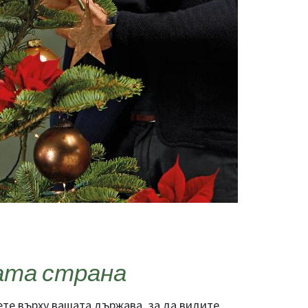
ата страна
ете върху вашата държава, за да видите