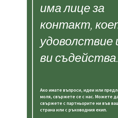
има лице за
контакт, кое
удоволствие
ви съдейства
Ако имате въпроси, идеи или пред
моля, свържете се с нас. Можете да
свържете с партньорите ни във ва
страна или с ръководния екип.